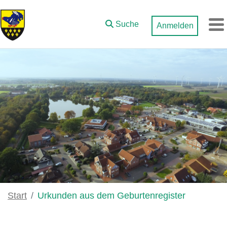
Zum Hauptinhalt springen
Suche
Anmelden
M
Start
Urkunden aus dem Geburtenregister