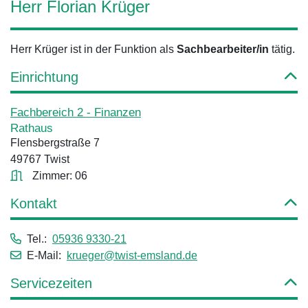
Herr Florian Krüger
Herr Krüger ist in der Funktion als
Sachbearbeiter/in
tätig.
Einrichtung
Fachbereich 2 - Finanzen
Rathaus
Flensbergstraße 7
49767 Twist
Zimmer: 06
Kontakt
Tel.:
05936 9330-21
E-Mail:
krueger@twist-emsland.de
Servicezeiten