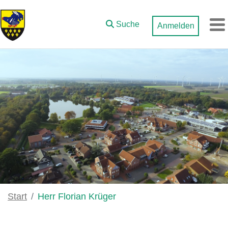
Zum Hauptinhalt springen
Suche
Anmelden
M
Start
Herr Florian Krüger