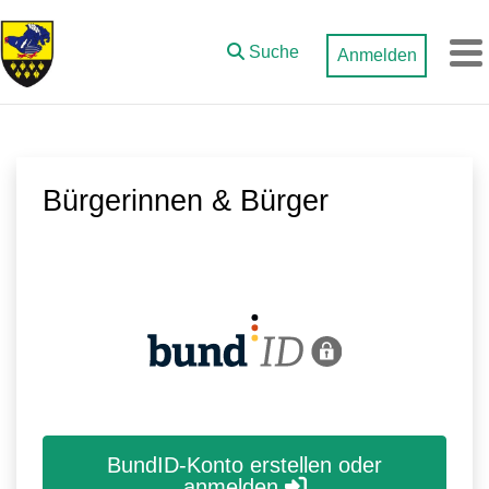
Zum Hauptinhalt springen
Suche
Anmelden
M
Bürgerinnen & Bürger
BundID-Konto erstellen oder
anmelden