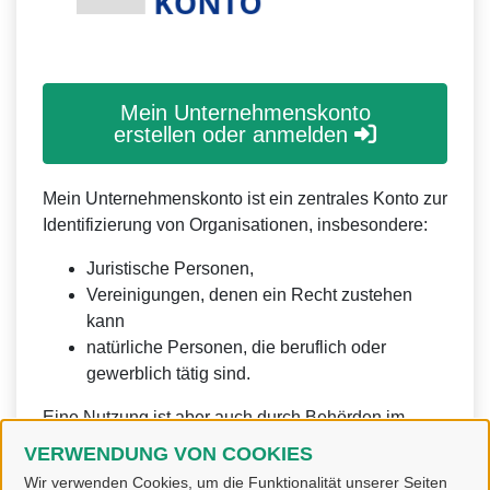
Mein Unternehmenskonto
erstellen oder anmelden
Mein Unternehmenskonto ist ein zentrales Konto zur
Identifizierung von Organisationen, insbesondere:
Juristische Personen,
Vereinigungen, denen ein Recht zustehen
kann
natürliche Personen, die beruflich oder
gewerblich tätig sind.
Eine Nutzung ist aber auch durch Behörden im
Sinne von § 1 Abs. 4 Verwaltungsverfahrensgesetz
VERWENDUNG VON COOKIES
(VwVfG) möglich.
Wir verwenden Cookies, um die Funktionalität unserer Seiten